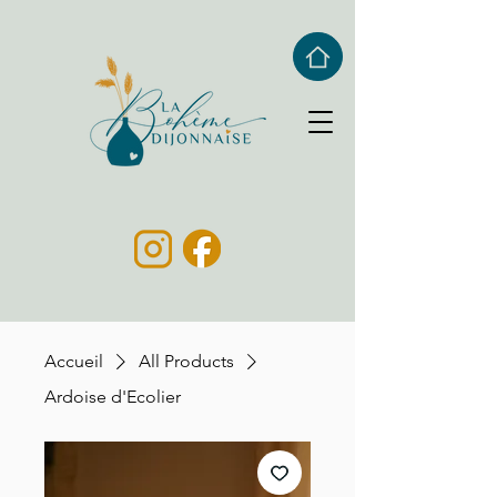
Accueil
All Products
Ardoise d'Ecolier