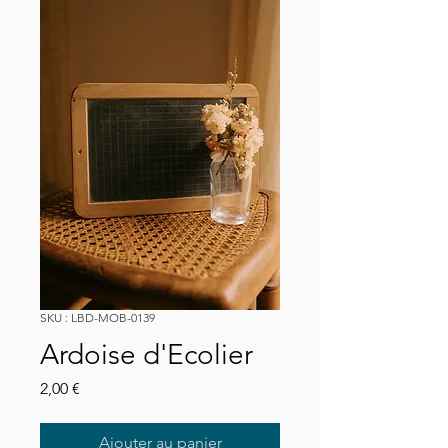
SKU : LBD-MOB-0139
Ardoise d'Ecolier
Prix
2,00 €
Ajouter au panier