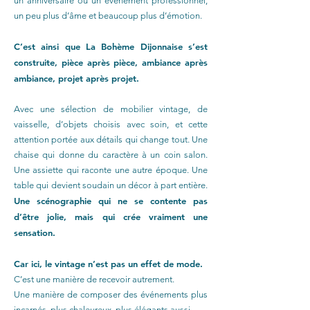
un anniversaire ou un événement professionnel,
un peu plus d’âme et beaucoup plus d’émotion.
C’est ainsi que La Bohème Dijonnaise s’est
construite, pièce après pièce, ambiance après
ambiance, projet après projet.
Avec une sélection de mobilier vintage, de
vaisselle, d’objets choisis avec soin, et cette
attention portée aux détails qui change tout. Une
chaise qui donne du caractère à un coin salon.
Une assiette qui raconte une autre époque. Une
table qui devient soudain un décor à part entière.
Une scénographie qui ne se contente pas
d’être jolie, mais qui crée vraiment une
sensation.
Car ici, le vintage n’est pas un effet de mode.
C’est une manière de recevoir autrement.
Une manière de composer des événements plus
incarnés, plus chaleureux, plus élégants aussi.