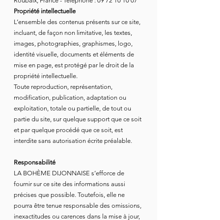
Roubaix, France - Téléphone : 09 72 10 10 07
Propriété intellectuelle
L’ensemble des contenus présents sur ce site,
incluant, de façon non limitative, les textes,
images, photographies, graphismes, logo,
identité visuelle, documents et éléments de
mise en page, est protégé par le droit de la
propriété intellectuelle.
Toute reproduction, représentation,
modification, publication, adaptation ou
exploitation, totale ou partielle, de tout ou
partie du site, sur quelque support que ce soit
et par quelque procédé que ce soit, est
interdite sans autorisation écrite préalable.
Responsabilité
LA BOHÈME DIJONNAISE s’efforce de
fournir sur ce site des informations aussi
précises que possible. Toutefois, elle ne
pourra être tenue responsable des omissions,
inexactitudes ou carences dans la mise à jour,