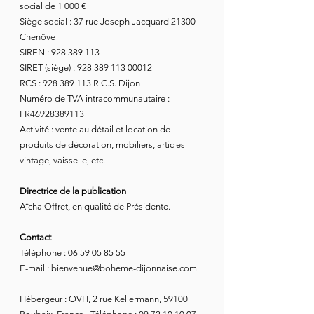
social de 1 000 €
Siège social : 37 rue Joseph Jacquard 21300
Chenôve
SIREN : 928 389 113
SIRET (siège) : 928 389 113 00012
RCS : 928 389 113 R.C.S. Dijon
Numéro de TVA intracommunautaire :
FR46928389113
Activité : vente au détail et location de
produits de décoration, mobiliers, articles
vintage, vaisselle, etc.
Directrice de la publication
Aïcha Offret, en qualité de Présidente.
Contact
Téléphone : 06 59 05 85 55
E-mail : bienvenue@boheme-dijonnaise.com
Hébergeur : OVH, 2 rue Kellermann, 59100