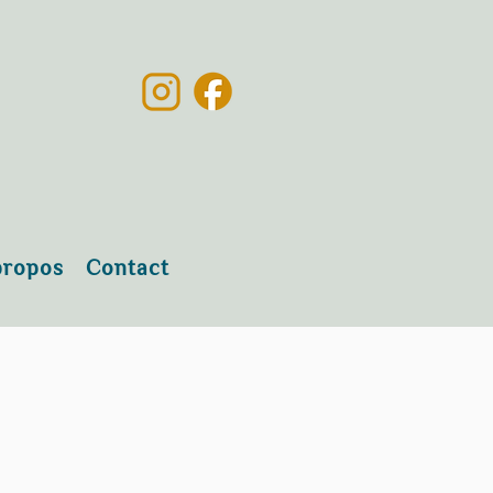
propos
Contact