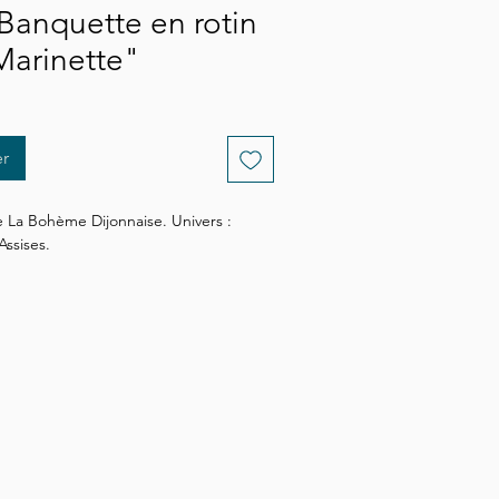
Banquette en rotin
Marinette"
er
 La Bohème Dijonnaise. Univers : 
Assises.