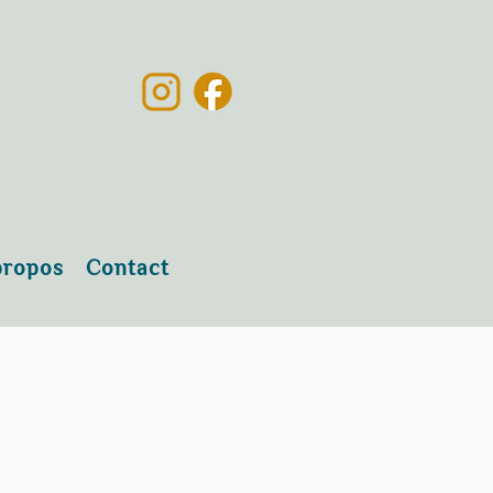
propos
Contact