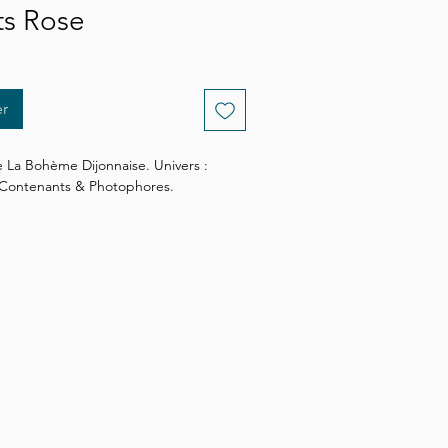
s Rose
er
 La Bohème Dijonnaise. Univers : 
: Contenants & Photophores.