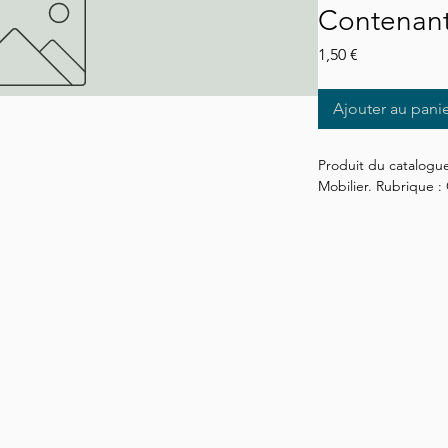
Contenant
Prix
1,50 €
Ajouter au pani
Produit du catalogue
Mobilier. Rubrique 