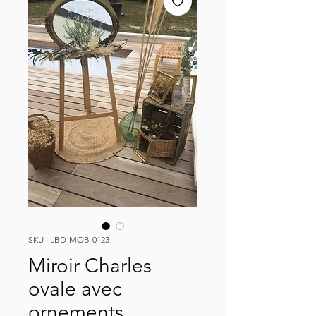
SKU : LBD-MOB-0123
Miroir Charles
ovale avec
ornements