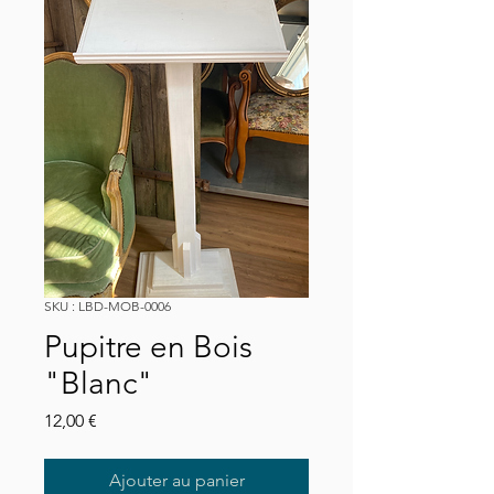
SKU : LBD-MOB-0006
Pupitre en Bois
"Blanc"
Prix
12,00 €
Ajouter au panier